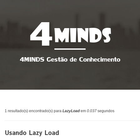
4
MINDS
4MINDS Gestão de Conhecimento
1 resultado(s) encontrado(s) para
LazyLoad
em
0.037
segundos
Usando Lazy Load