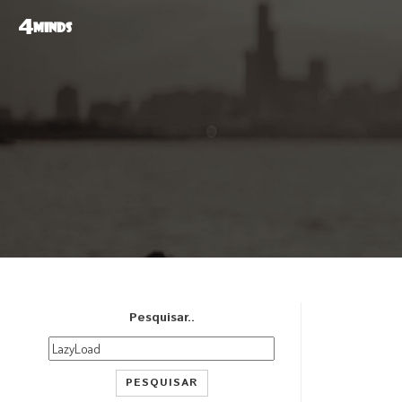
4
MINDS
Pesquisar..
PESQUISAR