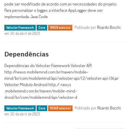
pode ser modificado de acordo com as necessidades do projeto.
Para personalizar o logger, a interface AppLogger deve ser
implementada: Java Code
Publicado por
Ricardo Bocchi
,
Veloster Framework
Core
9959 acessos
em 30 de abril de 2023
Dependências
Dependências do Veloster Framework Veloster API
http://nexus.mobilemind.com.br/maven/mobile-
mind/br/com/mobilemind/api/veloster-api/1.2/veloster-api-1.14.jar
Veloster Módulo Android http:// nexus
.mobilemind.com.br/maven/mobile-mind-
droid/br/com/mobilemind/api/veloster-d
Publicado por
Ricardo Bocchi
,
Veloster Framework
Core
10349 acessos
em 30 de abril de 2023