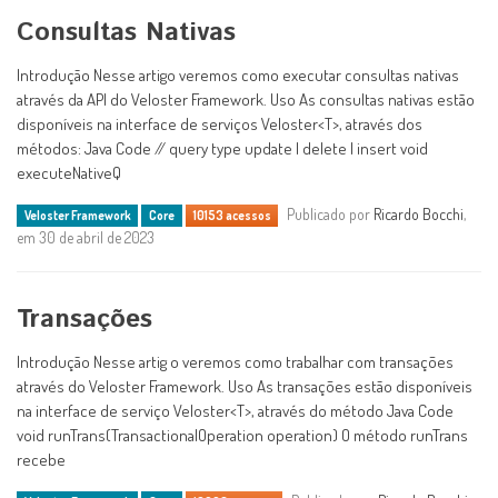
Consultas Nativas
Introdução Nesse artigo veremos como executar consultas nativas
através da API do Veloster Framework. Uso As consultas nativas estão
disponíveis na interface de serviços Veloster<T>, através dos
métodos: Java Code // query type update | delete | insert void
executeNativeQ
Publicado por
Ricardo Bocchi
,
Veloster Framework
Core
10153 acessos
em 30 de abril de 2023
Transações
Introdução Nesse artig o veremos como trabalhar com transações
através do Veloster Framework. Uso As transações estão disponíveis
na interface de serviço Veloster<T>, através do método Java Code
void runTrans(TransactionalOperation operation) O método runTrans
recebe