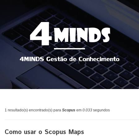
4
MINDS
4MINDS Gestão de Conhecimento
1 resultado(s) encontrado(s) para
Scopus
em
0.033
segundos
Como usar o Scopus Maps