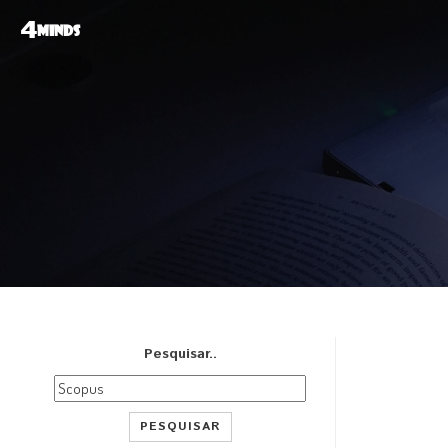
4
MINDS
Pesquisar..
PESQUISAR