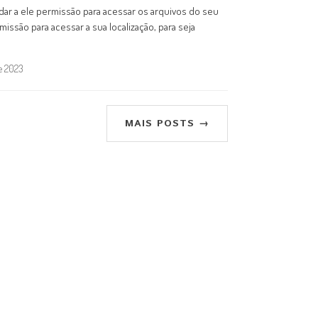
 dar a ele permissão para acessar os arquivos do seu
issão para acessar a sua localização, para seja
de 2023
MAIS POSTS →