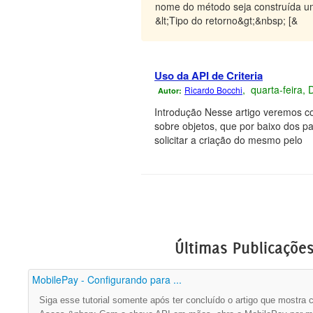
nome do método seja construída u
&lt;Tipo do retorno&gt;&nbsp; [&
Uso da API de Criteria
, quarta-feira,
Ricardo Bocchi
Autor:
Introdução Nesse artigo veremos co
sobre objetos, que por baixo dos p
solicitar a criação do mesmo pelo
Últimas Publicaçõe
MobilePay - Configurando para ...
Siga esse tutorial somente após ter concluído o artigo que mostra