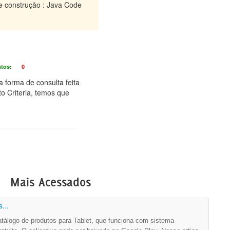
 construção : Java Code
tos:
0
 forma de consulta feita
o Criteria, temos que
Mais Acessados
...
álogo de produtos para Tablet, que funciona com sistema