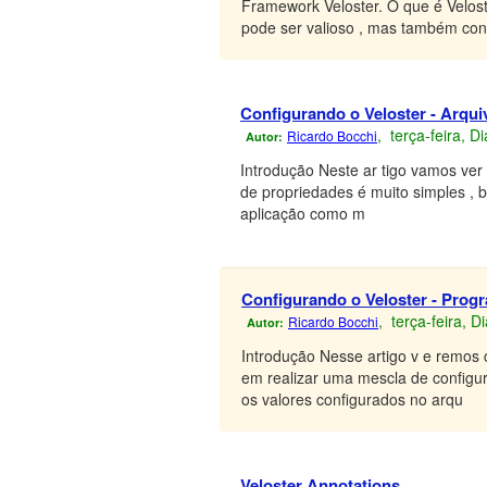
Framework Veloster. O que é Velo
pode ser valioso , mas também con
Configurando o Veloster - Arqui
, terça-feira, 
Ricardo Bocchi
Autor:
Introdução Neste ar tigo vamos ver
de propriedades é muito simples , 
aplicação como m
Configurando o Veloster - Prog
, terça-feira, 
Ricardo Bocchi
Autor:
Introdução Nesse artigo v e remos
em realizar uma mescla de configura
os valores configurados no arqu
Veloster Annotations