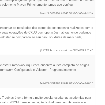
os pelo nome Maven Primeiramente temos que configu
(15917) Acessos, criado em 30/04/2023 23:46
presentar os resultados dos testes de desempenho realizados com o
do suas operações de CRUD com operações nativas, onde podemos
Veloster se comparado ao seu não uso. Antes de mais nada,
(15339) Acessos, criado em 30/04/2023 23:47
Veloster Framework Aqui você encontra a lista completa de artigos
 Framework Configurando o Veloster - Programáticamente
(15087) Acessos, criado em 30/04/2023 23:47
..
 e 7 dobras é uma fórmula muito popular usada nas academias para
poral. o 4GYM fornece descrição textual para permitir analisar o