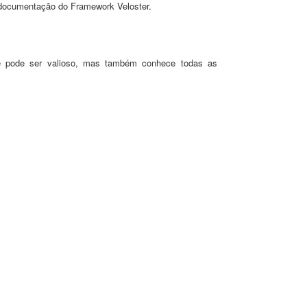
 documentação do Framework Veloster.
e pode ser valioso
, mas também conhece todas as