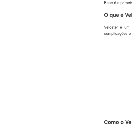
Esse é o primei
O que é Ve
Veloster
é um 
complicaç
ões e
Como o Vel