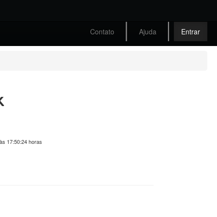
Contato
Ajuda
Entrar
k
 às 17:50:24 horas