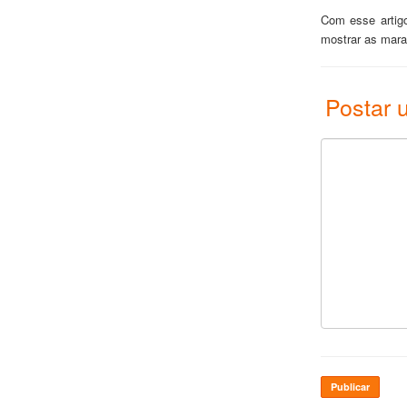
Com esse artigo
mostrar as mara
Postar 
Publicar