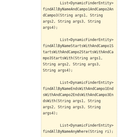
List<DynamicFinderEntity>
findAllByNameAndCampo1AndCampo2An
dCampo3(String args1, String
args2, String args3, String
args4);
List<DynamicFinderEntity>
findAllByNameStartsWithAndCampo1S
tartsWithAndCampo2StartsWithAndCa
mpo3StartsWith(String args1,
String args2, String args3,
String args4);
List<DynamicFinderEntity>
findAllByNameEndsWithAndCampo1End
sWithAndCampo2EndsWithAndCampo3En
dsWith(String args1, String
args2, String args3, String
args4);
List<DynamicFinderEntity>
findAllByNameAnyWhere(String ri);