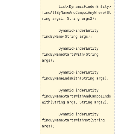
List<DynamicFinderEntity>
findAllByNameAndCampo1AnyWhere(St
ring args1, String args2);
DynamicFinderEntity
findByName(String args);
DynamicFinderEntity
findByNameStartsWith(String
args);
DynamicFinderEntity
findByNameEndsWith(String args);
DynamicFinderEntity
findByNameStartsWithAndCampo1Ends
With(String args, String args2);
DynamicFinderEntity
findByNameStartsWithNot(String
args);