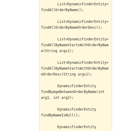
List<DynamicFinderEntity>
findAllOrderByName();
List<DynamicFinderEntity>
findAllOrderByNameOrderDesc();
List<DynamicFinderEntity>
findAllByNameStartsWithOrderByNam
e(String args1);
List<DynamicFinderEntity>
findAllByNameStartsWithOrderByNam
eOrderDesc(String args1);
DynamicFinderEntity
findByAgeBetweenOrderByName(int
ar
g1, int arg2
);
DynamicFinderEntity
findByNameIsNull();
DynamicFinderEntity