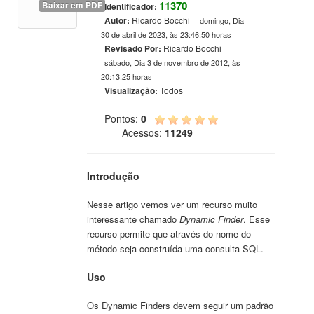
11370
Baixar em PDF
Identificador:
Autor:
Ricardo Bocchi
domingo, Dia
30 de abril de 2023, às 23:46:50 horas
Revisado Por:
Ricardo Bocchi
sábado, Dia 3 de novembro de 2012, às
20:13:25 horas
Visualização:
Todos
Pontos:
0
Acessos:
11249
Introdução
Nesse artigo vemos ver um recurso muito
interessante chamado
Dynamic Finder
. Esse
recurso permite que através do nome do
método seja construída uma consulta SQL.
Uso
Os Dynamic Finders devem seguir um padrão