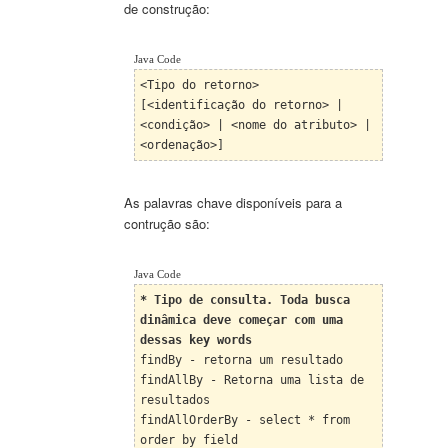
de construção
:
Java Code
<Tipo do retorno>
[<identificação do retorno> |
<condição> | <nome do atributo> |
<ordenação>]
As palavras chave disponíveis para a
contrução são:
Java Code
* Tipo de consulta. Toda busca
dinâmica deve começar com uma
dessas key words
findBy - retorna um resultado
findAllBy - Retorna uma lista de
resultados
findAllOrderBy - select * from
order by field