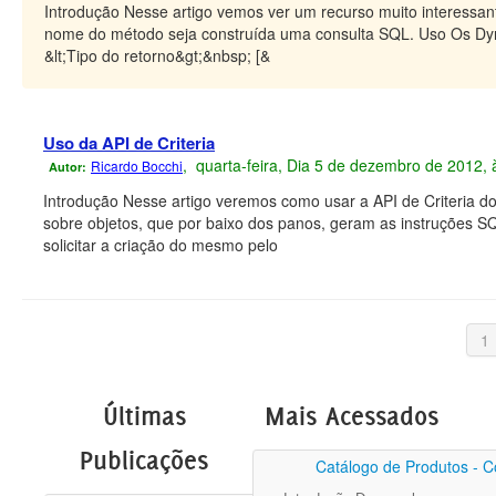
Introdução Nesse artigo vemos ver um recurso muito interessa
nome do método seja construída uma consulta SQL. Uso Os Dy
&lt;Tipo do retorno&gt;&nbsp; [&
Uso da API de Criteria
, quarta-feira, Dia 5 de dezembro de 2012,
Ricardo Bocchi
Autor:
Introdução Nesse artigo veremos como usar a API de Criteria do
sobre objetos, que por baixo dos panos, geram as instruções SQ
solicitar a criação do mesmo pelo
1
Últimas
Mais Acessados
Publicações
Catálogo de Produtos - C