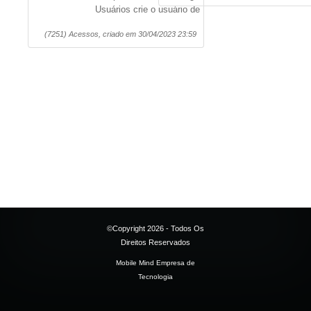
Usuários crie o usuário de
(7251) Acessos, criado em 30/04/2023 23:59
©Copyright 2026 - Todos Os
Direitos Reservados
Mobile Mind Empresa de
Tecnologia