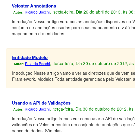
Veloster Annotations
, sexta-feira, Dia 26 de abril de 2013, às 0
Ricardo Bocchi
Autor:
Introdução Nesse ar tigo veremos as anotações disponíves no V
conjunto de anotações usadas para seus mapeamento e v álida
mapeamento d e entidades :
Entidade Modelo
, terça-feira, Dia 30 de outubro de 2012, à
Ricardo Bocchi
Autor:
Introdução Nesse art igo vamo s ver as diretrizes que de vem s
Fram ework. Modelos Toda entidade gerenciada pelo Veloster, a
Usando a API de Validações
, terça-feira, Dia 30 de outubro de 2012, à
Ricardo Bocchi
Autor:
Introdução Nesse artigo iremos ver como usar a API de validaç
validações do Veloster contém um conjunto de anotações que sã
banco de dados. São elas: