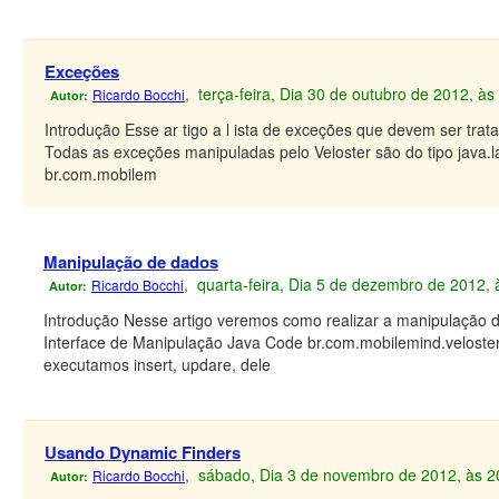
Exceções
, terça-feira, Dia 30 de outubro de 2012, à
Ricardo Bocchi
Autor:
Introdução Esse ar tigo a l ista de exceções que devem ser trat
Todas as exceções manipuladas pelo Veloster são do tipo java
br.com.mobilem
Manipulação de dados
, quarta-feira, Dia 5 de dezembro de 2012,
Ricardo Bocchi
Autor:
Introdução Nesse artigo veremos como realizar a manipulação 
Interface de Manipulação Java Code br.com.mobilemind.veloster.o
executamos insert, updare, dele
Usando Dynamic Finders
, sábado, Dia 3 de novembro de 2012, às 2
Ricardo Bocchi
Autor: