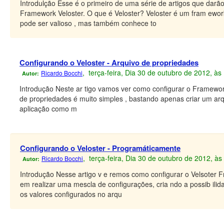
Introdulção Esse é o primeiro de uma série de artigos que dar
Framework Veloster. O que é Veloster? Veloster é um fram e
pode ser valioso , mas também conhece to
Configurando o Veloster - Arquivo de propriedades
, terça-feira, Dia 30 de outubro de 2012, à
Ricardo Bocchi
Autor:
Introdução Neste ar tigo vamos ver como configurar o Framework
de propriedades é muito simples , bastando apenas criar um ar
aplicação como m
Configurando o Veloster - Programáticamente
, terça-feira, Dia 30 de outubro de 2012, à
Ricardo Bocchi
Autor:
Introdução Nesse artigo v e remos como configurar o Velsoter 
em realizar uma mescla de configurações, cria ndo a possib ilid
os valores configurados no arqu