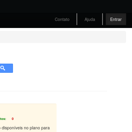
Contato
Ajuda
Entrar
tos:
0
o disponíveis no plano para