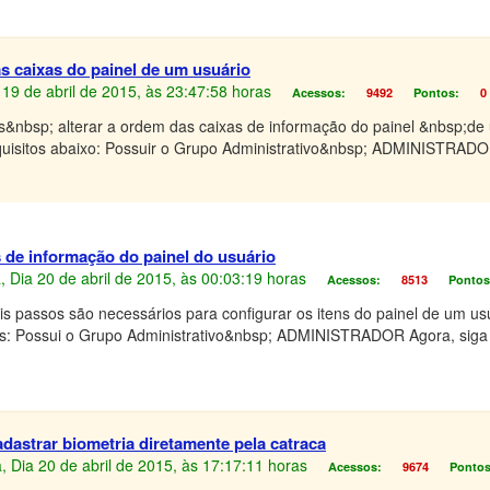
s caixas do painel de um usuário
 19 de abril de 2015, às 23:47:58 horas
Acessos:
9492
Pontos:
0
&nbsp; alterar a ordem das caixas de informação do painel &nbsp;de
equisitos abaixo: Possuir o Grupo Administrativo&nbsp; ADMINISTRADOR
 de informação do painel do usuário
, Dia 20 de abril de 2015, às 00:03:19 horas
Acessos:
8513
Pontos
s passos são necessários para configurar os itens do painel de um usu
tos: Possui o Grupo Administrativo&nbsp; ADMINISTRADOR Agora, siga
astrar biometria diretamente pela catraca
, Dia 20 de abril de 2015, às 17:17:11 horas
Acessos:
9674
Pontos