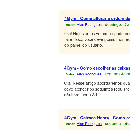
4Gym - Como alterar a ordem da
, domingo, Dia
Alan Rodrigues
Autor:
Olá! Hoje vamos ver como podemos
fazer isso, você deve possuir os r
do painel do usuário,
4Gym - Como escolher as caixas
, segunda-feira
Alan Rodrigues
Autor:
Olá! Nesse artigo abordaremos quai
deve atender os seguintes requisi
o&nbsp; menu Ad
4Gym - Catraca Henry - Como cad
, segunda-feira
Alan Rodrigues
Autor: