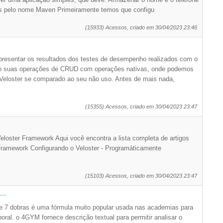
os pelo nome Maven Primeiramente temos que configu
(15933) Acessos, criado em 30/04/2023 23:46
presentar os resultados dos testes de desempenho realizados com o
do suas operações de CRUD com operações nativas, onde podemos
Veloster se comparado ao seu não uso. Antes de mais nada,
(15355) Acessos, criado em 30/04/2023 23:47
Veloster Framework Aqui você encontra a lista completa de artigos
 Framework Configurando o Veloster - Programáticamente
(15103) Acessos, criado em 30/04/2023 23:47
..
 e 7 dobras é uma fórmula muito popular usada nas academias para
poral. o 4GYM fornece descrição textual para permitir analisar o