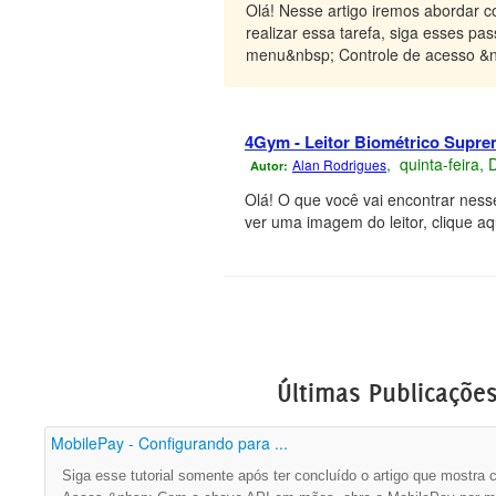
Olá! Nesse artigo iremos abordar c
realizar essa tarefa, siga esses p
menu&nbsp; Controle de acesso &
4Gym - Leitor Biométrico Supre
, quinta-feira,
Alan Rodrigues
Autor:
Olá! O que você vai encontrar ness
ver uma imagem do leitor, clique
Últimas Publicaçõe
MobilePay - Configurando para ...
Siga esse tutorial somente após ter concluído o artigo que mostra