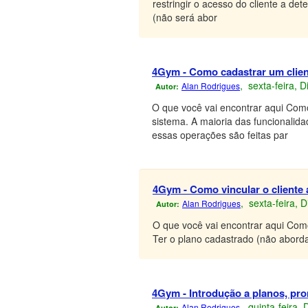
restringir o acesso do cliente a de
(não será abor
4Gym - Como cadastrar um clien
, sexta-feira,
Alan Rodrigues
Autor:
O que você vai encontrar aqui Como
sistema. A maioria das funcionalida
essas operações são feitas par
4Gym - Como vincular o cliente
, sexta-feira,
Alan Rodrigues
Autor:
O que você vai encontrar aqui Com
Ter o plano cadastrado (não aborda
4Gym - Introdução a planos, pr
, quinta-feira,
Alan Rodrigues
Autor: