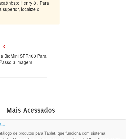
raca&nbsp; Henry 8 . Para
superior, localize o
0
ema BioMini SFR400 Para
 Passo 3 imagem
Mais Acessados
...
álogo de produtos para Tablet, que funciona com sistema