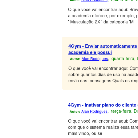
O que você vai encontrar aqui: Bre
a academia oferece, por exemplo, 
' Musculação 2X ' da categoria 'M
4Gym - Enviar automaticamente 
academia ele possui
, quarta-feira
Alan Rodrigues
Autor:
O que você vai encontrar aqui: Com
sobre quantos dias de uso na acade
envio das mensagens Quais os req
4Gym - Inativar plano do cliente
, terça-feira, 
Alan Rodrigues
Autor:
O que você vai encontrar aqui: Como
com que o sistema realiza essa tar
mais vindo, ou se