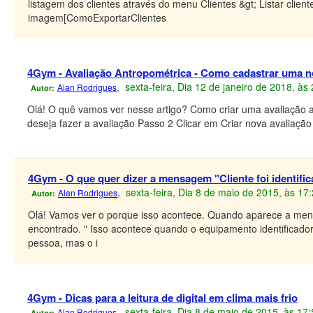
listagem dos clientes através do menu Clientes &gt; Listar clie
imagem[ComoExportarClientes
4Gym - Avaliação Antropométrica - Como cadastrar uma n
, sexta-feira, Dia 12 de janeiro de 2018, à
Alan Rodrigues
Autor:
Olá! O quê vamos ver nesse artigo? Como criar uma avaliação an
deseja fazer a avaliação Passo 2 Clicar em Criar nova avaliaç
4Gym - O que quer dizer a mensagem "Cliente foi identifica
, sexta-feira, Dia 8 de maio de 2015, às 17
Alan Rodrigues
Autor:
Olá! Vamos ver o porque isso acontece. Quando aparece a mensage
encontrado. " Isso acontece quando o equipamento identificador 
pessoa, mas o i
4Gym - Dicas para a leitura de digital em clima mais frio
, sexta-feira, Dia 8 de maio de 2015, às 17
Alan Rodrigues
Autor: