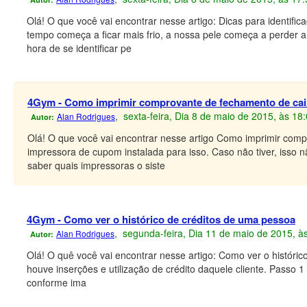
Olá! O que você vai encontrar nesse artigo: Dicas para identifi
tempo começa a ficar mais frio, a nossa pele começa a perder a
hora de se identificar pe
4Gym - Como imprimir comprovante de fechamento de cai
, sexta-feira, Dia 8 de maio de 2015, às 18
Alan Rodrigues
Autor:
Olá! O que você vai encontrar nesse artigo Como imprimir comp
impressora de cupom instalada para isso. Caso não tiver, isso
saber quais impressoras o siste
4Gym - Como ver o histórico de créditos de uma pessoa
, segunda-feira, Dia 11 de maio de 2015, à
Alan Rodrigues
Autor:
Olá! O quê você vai encontrar nesse artigo: Como ver o históri
houve inserções e utilização de crédito daquele cliente. Passo 1
conforme ima