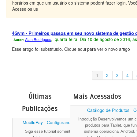
horários em que um usuário do sistema poderá fazer login. Você
Acesse os us
4Gym - Primeiros passos em seu novo sistema de gestão 
, quarta-feira, Dia 10 de agosto de 2016, à
Alan Rodrigues
Autor:
Esse artigo foi substítuido. Clique aqui para ver o novo artigo
1
2
3
4
Últimas
Mais Acessados
Publicações
Catálogo de Produtos - C
Introdução Desenvolvemos um c
MobilePay - Configurando para ...
produtos para Tablet, que fu
Siga esse tutorial somente após ter
sistema operacional Android, 