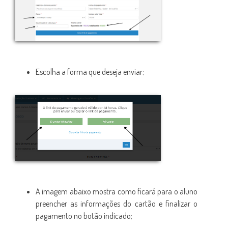
Escolha a forma que deseja enviar;
A imagem abaixo mostra como ficará para o aluno
preencher as informações do cartão e finalizar o
pagamento no botão indicado;