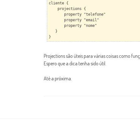
cliente {
projections {
property "telefone"
property "email"
property "nome"
}
}
Projections são úteis para várias coisas como funç
Espero que a dica tenha sido útil.
Até a próxima.