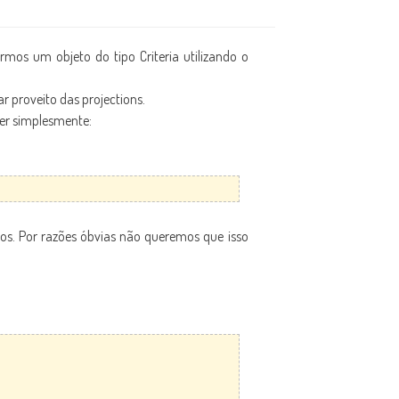
rmos um objeto do tipo Criteria utilizando o
r proveito das projections.
zer simplesmente:
utos. Por razões óbvias não queremos que isso