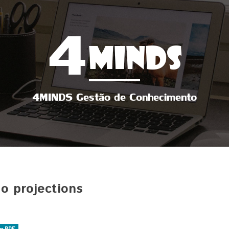
4
MINDS
4MINDS Gestão de Conhecimento
do projections
m PDF