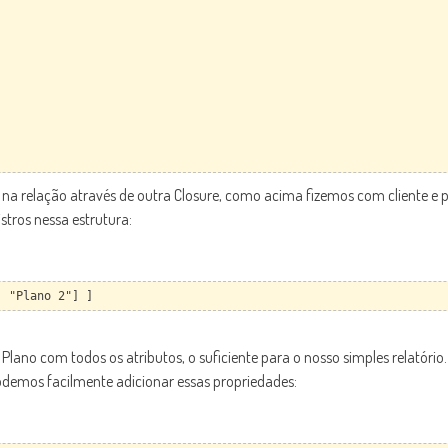
na relação através de outra Closure, como acima fizemos com cliente e p
tros nessa estrutura:
, "Plano 2"] ]
e Plano com todos os atributos, o suficiente para o nosso simples relatório.
 podemos facilmente adicionar essas propriedades: