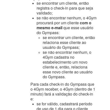
se encontrar um cliente, então
registra o check-in para que seja
validado;
se não encontrar nenhum, o 4Gym
procurará por um cliente
com o
mesmo e-mail
que esse usuário
do Gympass:
se encontrar um cliente, então
relaciona esse cliente ao
usuário do Gympass;
se não encontrar nenhum, o
4Gym cadastra no
estabelecimento um novo
cliente e, então, relaciona
esse novo cliente ao usuário
do Gympass.
Para cada check-in do Gympass que
o 4Gym receber, o 4Gym
(dentro de 1
minuto)
fará a validação do check-in
e:
se for válido, cadastrará período
de uso de 1 dia para o cliente