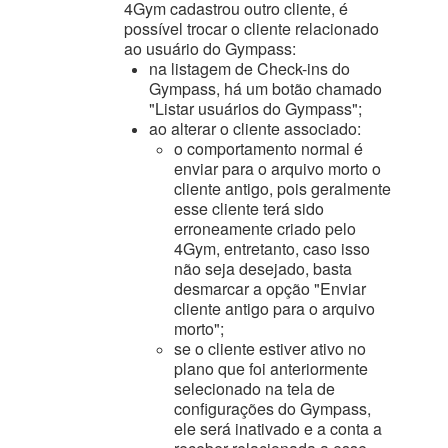
4Gym cadastrou outro cliente, é
possível trocar o cliente relacionado
ao usuário do Gympass:
na listagem de Check-ins do
Gympass, há um botão chamado
"Listar usuários do Gympass";
ao alterar o cliente associado:
o comportamento normal é
enviar para o arquivo morto o
cliente antigo, pois geralmente
esse cliente terá sido
erroneamente criado pelo
4Gym, entretanto, caso isso
não seja desejado, basta
desmarcar a opção "Enviar
cliente antigo para o arquivo
morto";
se o cliente estiver ativo no
plano que foi anteriormente
selecionado na tela de
configurações do Gympass,
ele será inativado e a conta a