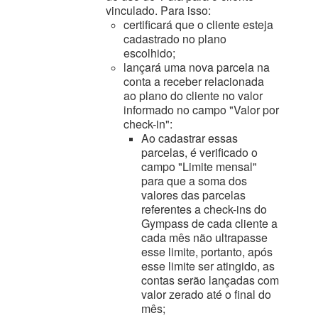
vinculado. Para isso:
certificará que o cliente esteja
cadastrado no plano
escolhido;
lançará uma nova parcela na
conta a receber relacionada
ao plano do cliente no valor
informado no campo "Valor por
check-in":
Ao cadastrar essas
parcelas, é verificado o
campo "Limite mensal"
para que a soma dos
valores das parcelas
referentes a check-ins do
Gympass de cada cliente a
cada mês não ultrapasse
esse limite, portanto, após
esse limite ser atingido, as
contas serão lançadas com
valor zerado até o final do
mês;