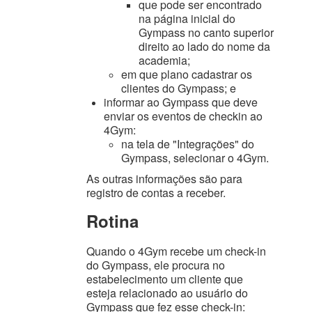
que pode ser encontrado
na página inicial do
Gympass no canto superior
direito ao lado do nome da
academia;
em que plano cadastrar os
clientes do Gympass; e
informar ao Gympass que deve
enviar os eventos de checkin ao
4Gym:
na tela de "Integrações" do
Gympass, selecionar o 4Gym.
As outras informações são para
registro de contas a receber.
Rotina
Quando o 4Gym recebe um check-in
do Gympass, ele procura
no
estabelecimento
um cliente que
esteja relacionado ao usuário do
Gympass que fez esse check-in: