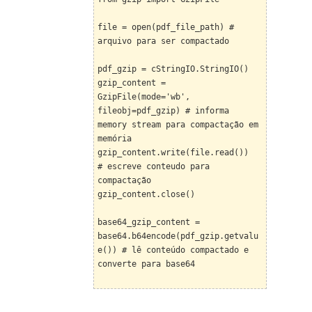
file = open(pdf_file_path) #
arquivo para ser compactado
pdf_gzip = cStringIO.StringIO()
gzip_content =
GzipFile(mode='wb',
fileobj=pdf_gzip) # informa
memory stream para compactação em
memória
gzip_content.write(file.read())
# escreve conteudo para
compactação
gzip_content.close()
base64_gzip_content =
base64.b64encode(pdf_gzip.getvalu
e()) # lê conteúdo compactado e
converte para base64