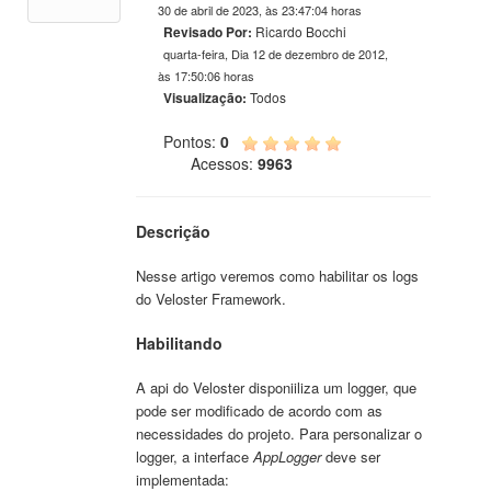
30 de abril de 2023, às 23:47:04 horas
Revisado Por:
Ricardo Bocchi
quarta-feira, Dia 12 de dezembro de 2012,
às 17:50:06 horas
Visualização:
Todos
Pontos:
0
Acessos:
9963
Descrição
Nesse artigo veremos como habilitar os logs
do Veloster Framework.
Habilitando
A api do Veloster disponiiliza um logger, que
pode ser modificado de acordo com as
necessidades do projeto. Para personalizar o
logger, a interface
AppLogger
deve ser
implementada: