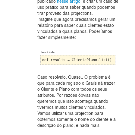
publicado
nesse artigo
, e criar um caso de
uso prático para saber quando podemos
tirar proveito das projections.
Imagine que agora precisamos gerar um
relatório para saber quais clientes estão
vinculados a quais planos. Poderíamos
fazer simplesmente:
Java Code
def results = ClientePlano.list()
Caso resolvido. Quase.. O problema é
que para cada registro o Grails irá trazer
o Cliente e Plano com todos os seus
atributos. Por razões óbvias não
queremos que isso aconteça quando
tivermos muitos clientes vinculados.
Vamos utilizar uma projection para
obtermos somente o nome do cliente e a
descrição do plano, e nada mais.