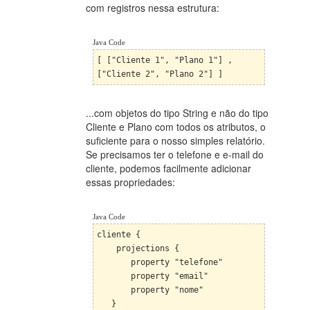
com registros nessa estrutura:
Java Code
[ ["Cliente 1", "Plano 1"] ,
["Cliente 2", "Plano 2"] ]
...com objetos do tipo String e não do tipo
Cliente e Plano com todos os atributos, o
suficiente para o nosso simples relatório.
Se precisamos ter o telefone e e-mail do
cliente, podemos facilmente adicionar
essas propriedades:
Java Code
cliente {
projections {
property "telefone"
property "email"
property "nome"
}