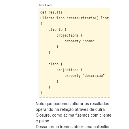
Java Code
def results =
ClientePlano.createCriteria().list
{
cliente {
projections {
property "nome"
}
}
plano {
projections {
property "descricao"
}
}
}
Note que podemos alterar os resultados
operando na relação através de outra
Closure, como acima fizemos com cliente
e plano.
Dessa forma iremos obter uma collection