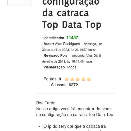
configuração
da catraca
Top Data Top
11457
Identificador:
Autor:
Alan Rodrigues
domingo, Dia
30 de abril de 2023, às 23:49:32 horas
Revisado Por:
segunda-feira, Dia 8
de julho de 2019, às 16:14:46 horas
Visualização:
Todos
Pontos:
0
Acessos:
6272
Boa Tarde
Nesse artigo você irá encontrar detalhes
de configuração da catraca Top Data Top
O Ip do servidor que a catraca irá