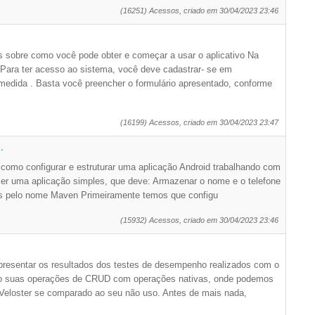
(16251) Acessos, criado em 30/04/2023 23:46
s sobre como você pode obter e começar a usar o aplicativo Na
ara ter acesso ao sistema, você deve cadastrar- se em
medida . Basta você preencher o formulário apresentado, conforme
(16199) Acessos, criado em 30/04/2023 23:47
.
como configurar e estruturar uma aplicação Android trabalhando com
er uma aplicação simples, que deve: Armazenar o nome e o telefone
os pelo nome Maven Primeiramente temos que configu
(15932) Acessos, criado em 30/04/2023 23:46
presentar os resultados dos testes de desempenho realizados com o
do suas operações de CRUD com operações nativas, onde podemos
Veloster se comparado ao seu não uso. Antes de mais nada,