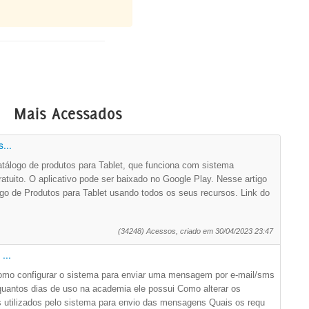
Mais Acessados
...
álogo de produtos para Tablet, que funciona com sistema
ratuito. O aplicativo pode ser baixado no Google Play. Nesse artigo
go de Produtos para Tablet usando todos os seus recursos. Link do
(34248) Acessos, criado em 30/04/2023 23:47
...
Como configurar o sistema para enviar uma mensagem por e-mail/sms
e quantos dias de uso na academia ele possui Como alterar os
s utilizados pelo sistema para envio das mensagens Quais os requ