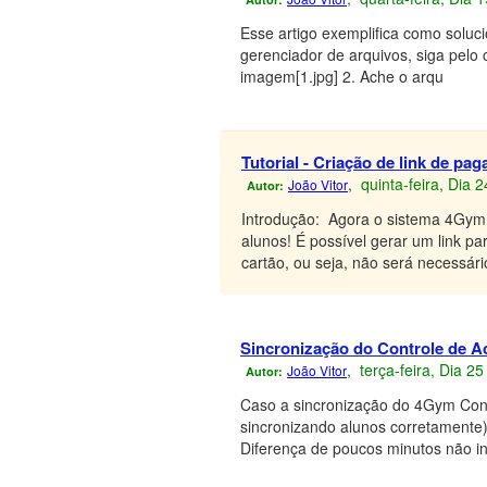
Esse artigo exemplifica como soluc
gerenciador de arquivos, siga pelo
imagem[1.jpg] 2. Ache o arqu
Tutorial - Criação de link de pa
, quinta-feira, Dia 
João Vitor
Autor:
Introdução: Agora o sistema 4Gym 
alunos! É possível gerar um link 
cartão, ou seja, não será necessári
Sincronização do Controle de 
, terça-feira, Dia 
João Vitor
Autor:
Caso a sincronização do 4Gym Cont
sincronizando alunos corretamente) 
Diferença de poucos minutos não in