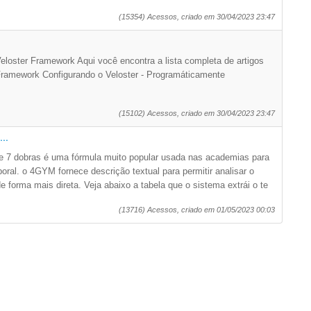
(15354) Acessos, criado em 30/04/2023 23:47
Veloster Framework Aqui você encontra a lista completa de artigos
 Framework Configurando o Veloster - Programáticamente
(15102) Acessos, criado em 30/04/2023 23:47
..
 e 7 dobras é uma fórmula muito popular usada nas academias para
poral. o 4GYM fornece descrição textual para permitir analisar o
de forma mais direta. Veja abaixo a tabela que o sistema extrái o te
(13716) Acessos, criado em 01/05/2023 00:03