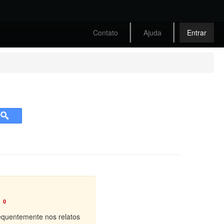
Contato
Ajuda
Entrar
0
equentemente nos relatos