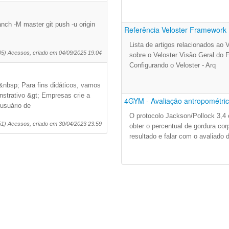
anch -M master git push -u origin
Referência Veloster Framework
Lista de artigos relacionados ao 
05) Acessos, criado em 04/09/2025 19:04
sobre o Veloster Visão Geral do
Configurando o Veloster - Arq
&nbsp; Para fins didáticos, vamos
strativo &gt; Empresas crie a
4GYM - Avaliação antropométric.
usuário de
O protocolo Jackson/Pollock 3,4
51) Acessos, criado em 30/04/2023 23:59
obter o percentual de gordura cor
resultado e falar com o avaliado 