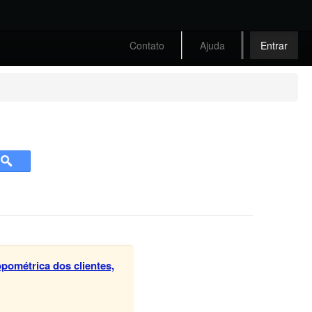
Contato
Ajuda
Entrar
pométrica dos clientes,