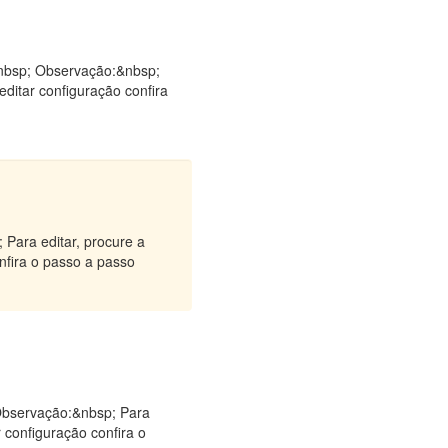
&nbsp; Observação:&nbsp;
editar configuração confira
 Para editar, procure a
onfira o passo a passo
 Observação:&nbsp; Para
r configuração confira o