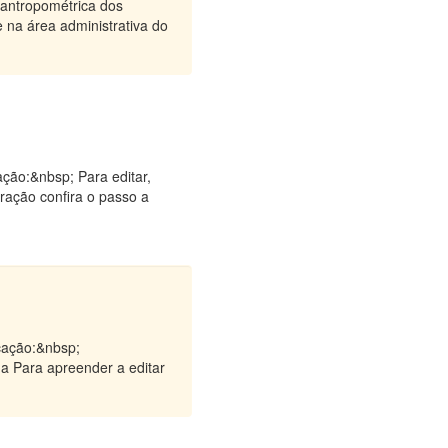
 antropométrica dos
e na área administrativa do
ção:&nbsp; Para editar,
uração confira o passo a
icação:&nbsp;
ma Para apreender a editar