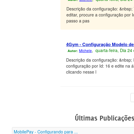
Descrição da configuração: &nbsp; 
editar, procure a configuração por 
passo a pas
4Gym - Configuração Modelo de l
, quarta-feira, Dia 2
Michele
Autor:
Descrição da configuração: &nbsp; 
configuração por Id: 16 e edite na 
clicando nesse l
Últimas Publicaçõe
MobilePay - Configurando para ...