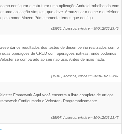
como configurar e estruturar uma aplicação Android trabalhando com
er uma aplicação simples, que deve: Armazenar o nome e o telefone
os pelo nome Maven Primeiramente temos que configu
(15926) Acessos, criado em 30/04/2023 23:46
presentar os resultados dos testes de desempenho realizados com o
do suas operações de CRUD com operações nativas, onde podemos
Veloster se comparado ao seu não uso. Antes de mais nada,
(15349) Acessos, criado em 30/04/2023 23:47
Veloster Framework Aqui você encontra a lista completa de artigos
 Framework Configurando o Veloster - Programáticamente
(15097) Acessos, criado em 30/04/2023 23:47
..