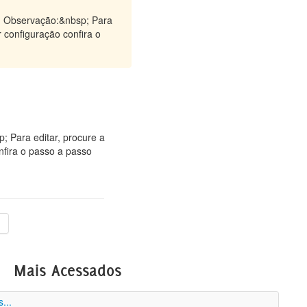
sp; Observação:&nbsp; Para
r configuração confira o
; Para editar, procure a
nfira o passo a passo
Mais Acessados
...