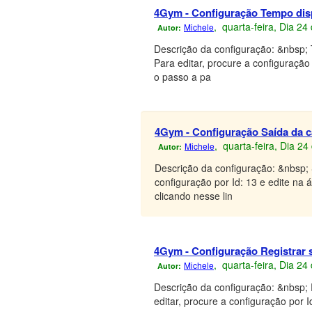
4Gym - Configuração Tempo disp
, quarta-feira, Dia 2
Michele
Autor:
Descrição da configuração: &nbsp;
Para editar, procure a configuração
o passo a pa
4Gym - Configuração Saída da ca
, quarta-feira, Dia 2
Michele
Autor:
Descrição da configuração: &nbsp; 
configuração por Id: 13 e edite na 
clicando nesse lin
4Gym - Configuração Registrar 
, quarta-feira, Dia 2
Michele
Autor:
Descrição da configuração: &nbsp;
editar, procure a configuração por 