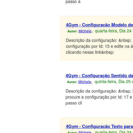
passo a
4Gym - Configuração Modelo de 
, quarta-feira, Dia 2
Michele
Autor:
Descrição da configuração: &nbsp; 
configuração por Id: 15 e edite na 
clicando nesse link&nbsp;
4Gym - Configuração Sentido da c
, quinta-feira, Dia 25
Michele
Autor:
Descrição da configuração: &nbsp; 
procure a configuração por Id: 17 e
passo cli
4Gym - Configuração Texto para e
, quarta-feira, Dia 2
Michele
Autor: