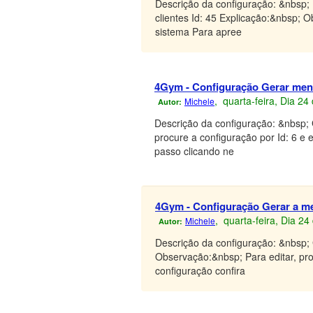
Descrição da configuração: &nbsp;
clientes Id: 45 Explicação:&nbsp; O
sistema Para apree
4Gym - Configuração Gerar mens
, quarta-feira, Dia 2
Michele
Autor:
Descrição da configuração: &nbsp;
procure a configuração por Id: 6 e 
passo clicando ne
4Gym - Configuração Gerar a men
, quarta-feira, Dia 2
Michele
Autor:
Descrição da configuração: &nbsp; 
Observação:&nbsp; Para editar, proc
configuração confira