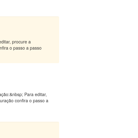
ditar, procure a
onfira o passo a passo
ação:&nbsp; Para editar,
guração confira o passo a