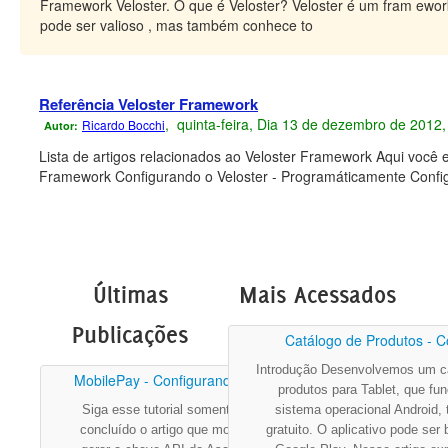
Framework Veloster. O que é Veloster? Veloster é um fram e
pode ser valioso , mas também conhece to
Referência Veloster Framework
, quinta-feira, Dia 13 de dezembro de 2012
Ricardo Bocchi
Autor:
Lista de artigos relacionados ao Veloster Framework Aqui você e
Framework Configurando o Veloster - Programáticamente Config
Últimas
Mais Acessados
Publicações
Catálogo de Produtos - C
Introdução Desenvolvemos um c
MobilePay - Configurando para ...
produtos para Tablet, que fu
Siga esse tutorial somente após ter
sistema operacional Android, 
concluído o artigo que mostra como
gratuito. O aplicativo pode ser